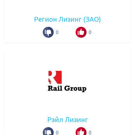
Регион Лизинг (ЗАО)
0
0
Рэйл Лизинг
0
0