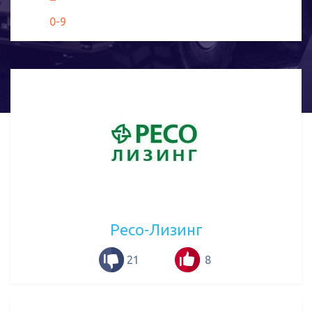
0-9
Ресо-Лизинг
21
8