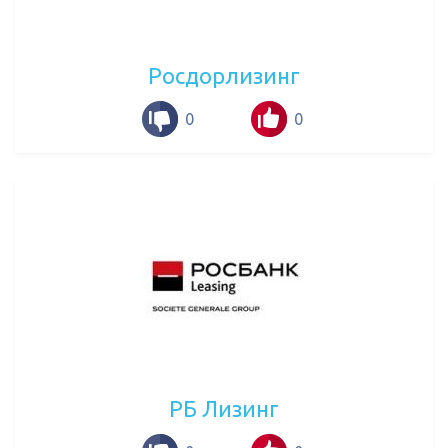
Росдорлизинг
0
0
РБ Лизинг