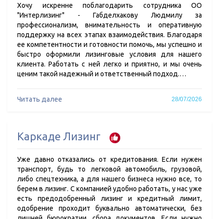
Хочу искренне поблагодарить сотрудника ОО
"Интерлизинг" - Габделхакову Людмилу за
профессионализм, внимательность и оперативную
поддержку на всех этапах взаимодействия. Благодаря
ее компетентности и готовности помочь, мы успешно и
быстро оформили лизинговые условия для нашего
клиента. Работать с ней легко и приятно, и мы очень
ценим такой надежный и ответственный подход.…
Читать далее
28/07/2026
Каркаде Лизинг
Уже давно отказались от кредитования. Если нужен
транспорт, будь то легковой автомобиль, грузовой,
либо спецтехника, а для нашего бизнеса нужно все, то
берем в лизинг. С компанией удобно работать, у нас уже
есть предодобренный лизинг и кредитный лимит,
одобрение проходит буквально автоматически, без
лишней бюрократии, сбора документов. Если нужно