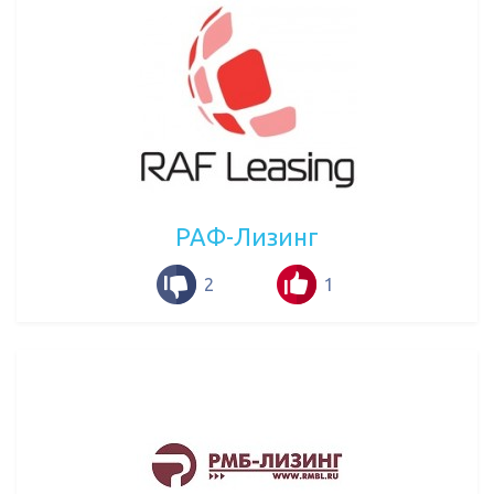
РАФ-Лизинг
2
1