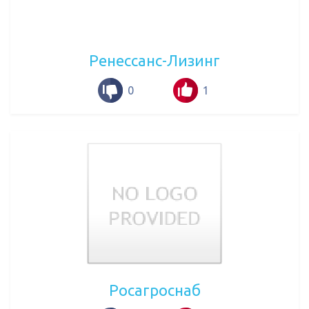
Ренессанс-Лизинг
0
1
Росагроснаб