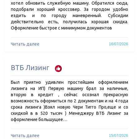
хотел обновить служебную машину. Обратился сюда,
подобрали хороший кроссовер. За городом удобно
ездить и по городу маневренный. Субсидии
действительно есть, получилась хорошая скидка.
Оформление быстрое с минимумом документов
Читать далее
16/07/2026
ВТБ Лизинг
Был приятно удивлен простейшим оформлением
лизинга на ИП) Первую машину брал за наличные,
вторую в кредит , сейчас осознал прекрасную
возможность оформиться по 2 документам и на 4 года
срока лизинга )Взял новую Чери Тигго Про,еще и со
скидкой в в 520 тысяч ) Менеджеру ВТБ Лизинг за
оформление большущее…
Читать далее
15/07/2026