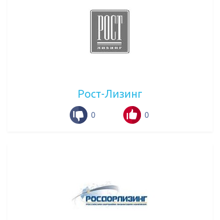
Рост-Лизинг
0
0