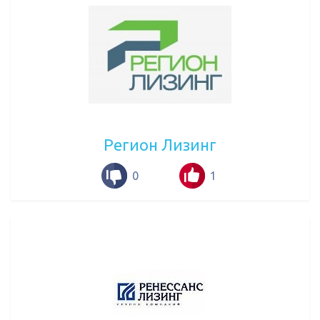
Регион Лизинг
0
1