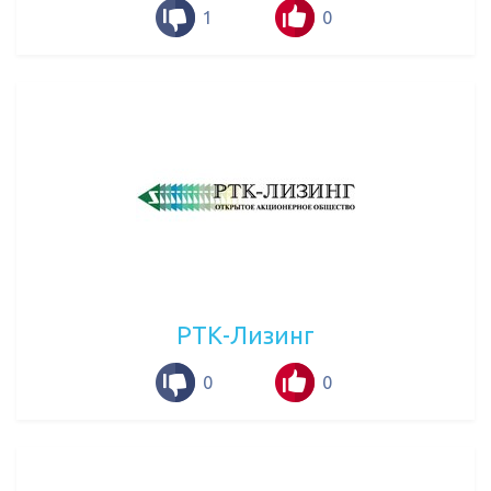
1
0
РТК-Лизинг
0
0