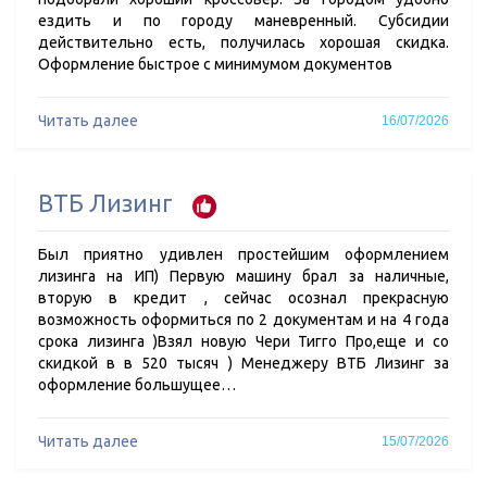
ездить и по городу маневренный. Субсидии
действительно есть, получилась хорошая скидка.
Оформление быстрое с минимумом документов
Читать далее
16/07/2026
ВТБ Лизинг
Был приятно удивлен простейшим оформлением
лизинга на ИП) Первую машину брал за наличные,
вторую в кредит , сейчас осознал прекрасную
возможность оформиться по 2 документам и на 4 года
срока лизинга )Взял новую Чери Тигго Про,еще и со
скидкой в в 520 тысяч ) Менеджеру ВТБ Лизинг за
оформление большущее…
Читать далее
15/07/2026