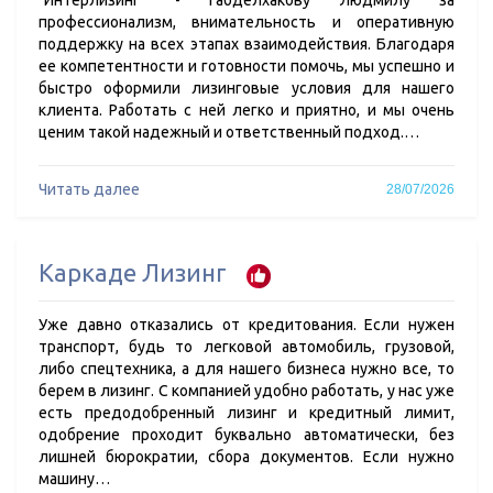
"Интерлизинг" - Габделхакову Людмилу за
профессионализм, внимательность и оперативную
поддержку на всех этапах взаимодействия. Благодаря
ее компетентности и готовности помочь, мы успешно и
быстро оформили лизинговые условия для нашего
клиента. Работать с ней легко и приятно, и мы очень
ценим такой надежный и ответственный подход.…
Читать далее
28/07/2026
Каркаде Лизинг
Уже давно отказались от кредитования. Если нужен
транспорт, будь то легковой автомобиль, грузовой,
либо спецтехника, а для нашего бизнеса нужно все, то
берем в лизинг. С компанией удобно работать, у нас уже
есть предодобренный лизинг и кредитный лимит,
одобрение проходит буквально автоматически, без
лишней бюрократии, сбора документов. Если нужно
машину…