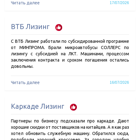
Читать далее
17/07/2026
ВТБ Лизинг
С ВТБ Лизинг работали по субсидированной программе
от МИНПРОМА. Брали микроавтобусы СОЛЛЕРС по
лизингу с субсидией на ЛКТ. Машинами, процессом
заключения контракта и сроком погашения остались
довольны.
Читать далее
16/07/2026
Каркаде Лизинг
Партнеры по бизнесу подсказали про каркаде. Дают
хорошие скидки от поставщиков на китайцев. А я как раз
хотел обновить служебную машину. Обратился сюда,
подобрали хороший кроссовер. За городом удобно