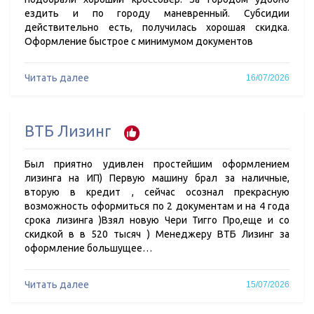
ездить и по городу маневренный. Субсидии
действительно есть, получилась хорошая скидка.
Оформление быстрое с минимумом документов
Читать далее
16/07/2026
ВТБ Лизинг
Был приятно удивлен простейшим оформлением
лизинга на ИП) Первую машину брал за наличные,
вторую в кредит , сейчас осознал прекрасную
возможность оформиться по 2 документам и на 4 года
срока лизинга )Взял новую Чери Тигго Про,еще и со
скидкой в в 520 тысяч ) Менеджеру ВТБ Лизинг за
оформление большущее…
Читать далее
15/07/2026