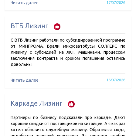
Читать далее
17/07/2026
ВТБ Лизинг
С ВТБ Лизинг работали по субсидированной программе
от МИНПРОМА. Брали микроавтобусы СОЛЛЕРС по
лизингу с субсидией на ЛКТ. Машинами, процессом
заключения контракта и сроком погашения остались
довольны.
Читать далее
16/07/2026
Каркаде Лизинг
Партнеры по бизнесу подсказали про каркаде. Дают
хорошие скидки от поставщиков на китайцев. А я как раз
хотел обновить служебную машину. Обратился сюда,
подобрали хороший кроссовер. За городом удобно