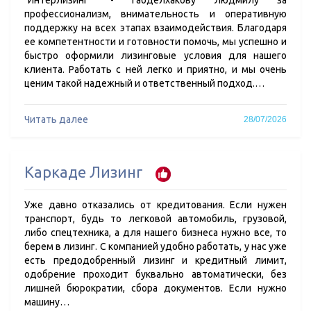
"Интерлизинг" - Габделхакову Людмилу за
профессионализм, внимательность и оперативную
поддержку на всех этапах взаимодействия. Благодаря
ее компетентности и готовности помочь, мы успешно и
быстро оформили лизинговые условия для нашего
клиента. Работать с ней легко и приятно, и мы очень
ценим такой надежный и ответственный подход.…
Читать далее
28/07/2026
Каркаде Лизинг
Уже давно отказались от кредитования. Если нужен
транспорт, будь то легковой автомобиль, грузовой,
либо спецтехника, а для нашего бизнеса нужно все, то
берем в лизинг. С компанией удобно работать, у нас уже
есть предодобренный лизинг и кредитный лимит,
одобрение проходит буквально автоматически, без
лишней бюрократии, сбора документов. Если нужно
машину…