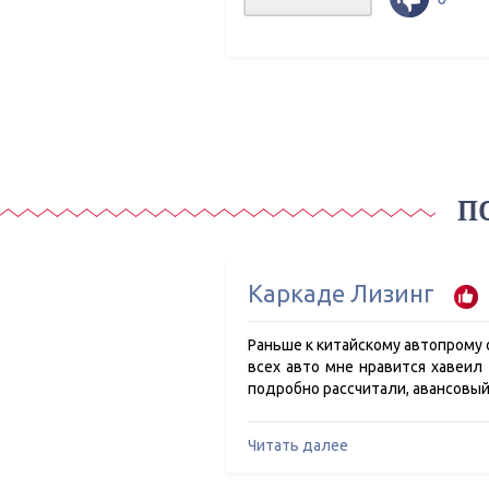
П
Каркаде Лизинг
Раньше к китайскому автопрому о
всех авто мне нравится хавеил
подробно рассчитали, авансовый
Читать далее