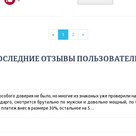
«
1
2
»
ОСЛЕДНИЕ ОТЗЫВЫ ПОЛЬЗОВАТЕЛ
собого доверия не было, но многие из знакомых уже проверили на
 дарго, смотрится брутально по мужски и довольно мощный, п
 платеж внес в размере 30%, остальное на 5…