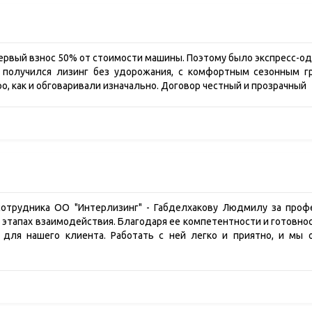
ервый взнос 50% от стоимости машины. Поэтому было экспресс-од
 получился лизинг без удорожания, с комфортным сезонным 
о, как и обговаривали изначально. Договор честный и прозрачный
сотрудника ОО "Интерлизинг" - Габделхакову Людмилу за проф
этапах взаимодействия. Благодаря ее компетентности и готовно
для нашего клиента. Работать с ней легко и приятно, и мы