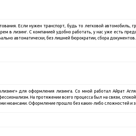
ования. Если нужен транспорт, будь то легковой автомобиль, гр
ерем в лизинг. С компанией удобно работать, у нас уже есть пр
вально автоматически, без лишней бюрократии, сбора документов
лизинг» для оформления лизинга. Со мной работал Айрат Аглям
ссионализм. На протяжении всего процесса был на связи, спокой
семи нюансами. Оформление прошло без каких-либо сложностей и 