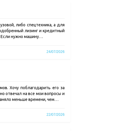
узовой, либо спецтехника, а для
едодобренный лизинг и кредитный
. Если нужно машину…
24/07/2026
ов. Хочу поблагодарить его за
но отвечал на все мои вопросы и
заняло меньше времени, чем…
22/07/2026