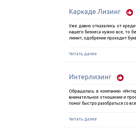
Каркаде Лизинг
Уже давно отказались от кредит
нашего бизнеса нужно все, то б
лимит, одобрение проходит бук
Читать далее
Интерлизинг
Обращалась в компанию «Интер
внимательное отношение и профе
помог быстро разобраться со в
Читать далее