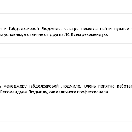
л к Габделхаковой Людмиле, быстро помогла найти нужное 
х условиях, в отличие от других ЛК. Всем рекомендую.
ь менеджеру Габделхаковой Людмиле. Очень приятно работа
Рекомендуем Людмилу, как отличного профессионала.