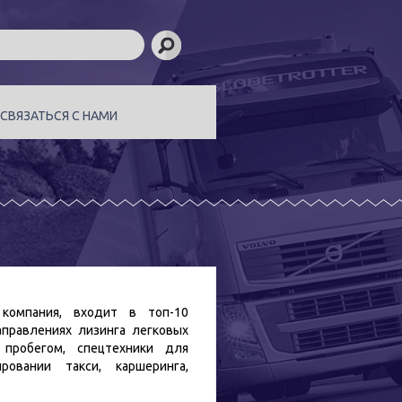
СВЯЗАТЬСЯ С НАМИ
компания, входит в топ-10
аправлениях лизинга легковых
пробегом, спецтехники для
овании такси, каршеринга,