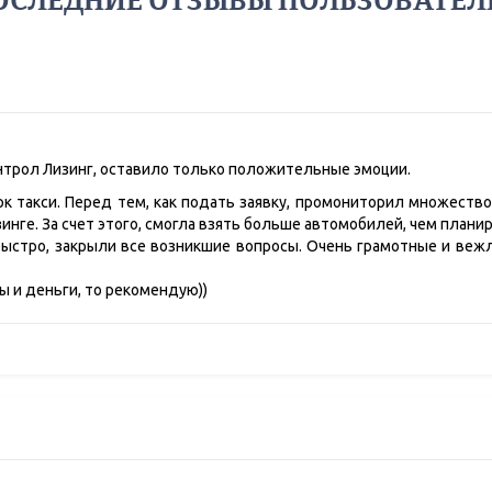
ОСЛЕДНИЕ ОТЗЫВЫ ПОЛЬЗОВАТЕЛ
нтрол Лизинг, оставило только положительные эмоции.
к такси. Перед тем, как подать заявку, промониторил множество
инге. За счет этого, смогла взять больше автомобилей, чем плани
быстро, закрыли все возникшие вопросы. Очень грамотные и вежл
ы и деньги, то рекомендую))