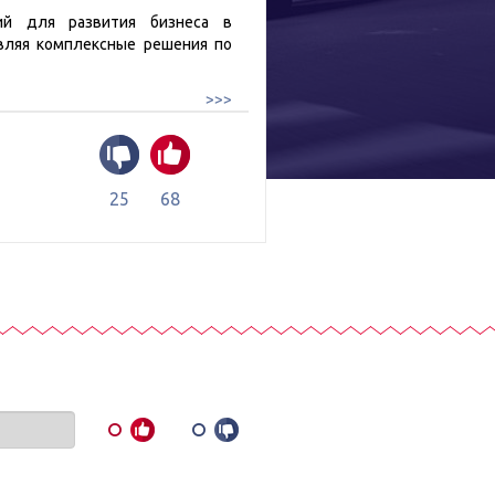
ий для развития бизнеса в
вляя комплексные решения по
>>>
25
68