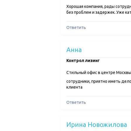
Хорошая компания, рады сотруд
без проблем и задержек. Уже ка
Ответить
Анна
Контрол лизинг
Стильный офис в центре Москв
сотрудники, приятно иметь дело
клиента
Ответить
Ирина Новожилова