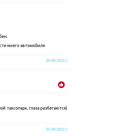
бен.
ости моего автомобиля
05.09.2021 г
ой таксопарк, глаза разбегаются)
02.09.2021 г