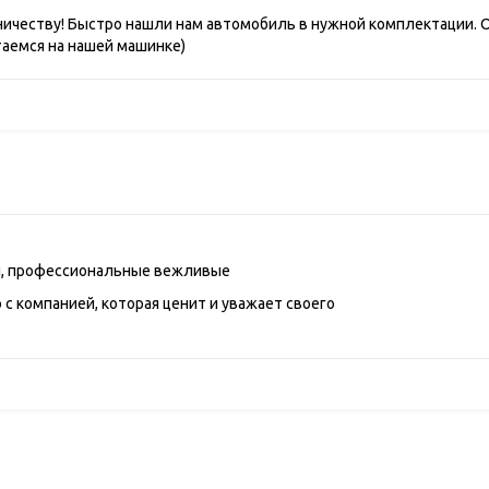
ничеству! Быстро нашли нам автомобиль в нужной комплектации
таемся на нашей машинке)
ы, профессиональные вежливые
 с компанией, которая ценит и уважает своего