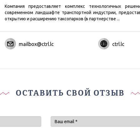
Компания предоставляет комплекс технологичных решен
современном ландшафте транспортной индустрии, предоста
открытию и расширению таксопарков (в партнерстве
...
mailbox@ctrl.lc
ctrl.lc
ОСТАВИТЬ СВОЙ ОТЗЫВ