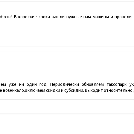
аботы! В короткие сроки нашли нужные нам машины и провели 
м уже ни один год. Периодически обновляем таксопарк уК
е возникало.Включаем скидки и субсидии. Выходит относительно