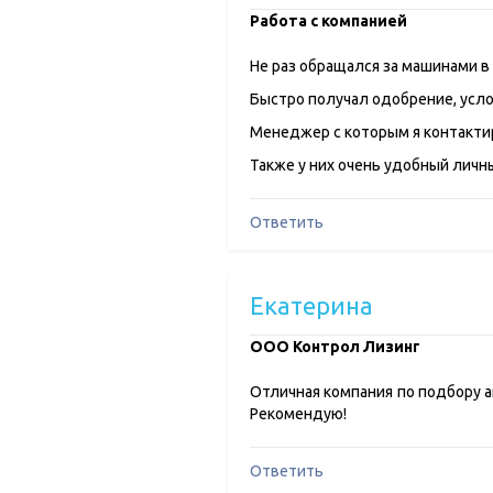
Работа с компанией
Не раз обращался за машинами в
Быстро получал одобрение, усло
Менеджер с которым я контактир
Также у них очень удобный личн
Ответить
Екатерина
ООО Контрол Лизинг
Отличная компания по подбору ав
Рекомендую!
Ответить