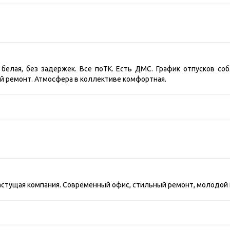
 белая, без задержек. Все поТК. Есть ДМС. График отпусков с
й ремонт. Атмосфера в коллективе комфортная.
астущая компания. Современный офис, стильный ремонт, молодой 