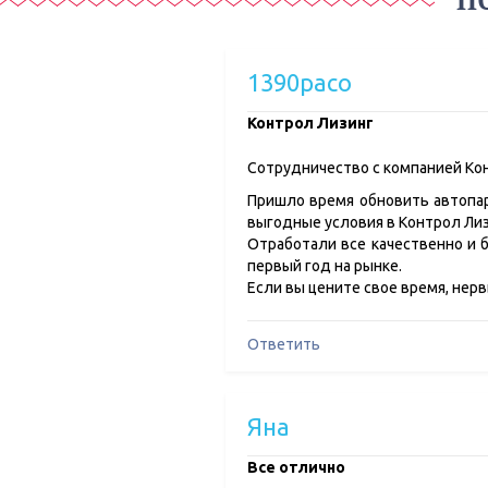
П
1390paco
Контрол Лизинг
Сотрудничество с компанией Ко
Пришло время обновить автопар
выгодные условия в Контрол Лиз
Отработали все качественно и 
первый год на рынке.
Если вы цените свое время, нерв
Ответить
Яна
Все отлично