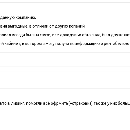
 данную компанию.
вия выгодные, в отличии от других копаний.
овал всегда был на связи, все доходчиво объяснял, был дружелю
ый кабинет, в котором я могу получить информацию о рентабельн
то в лизинг, помогли всё офрмить(+страховка),так же у них больш