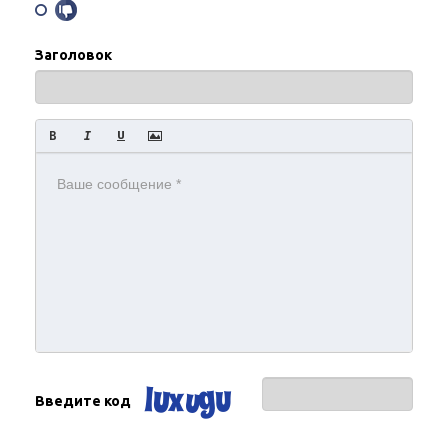
Заголовок
Введите код