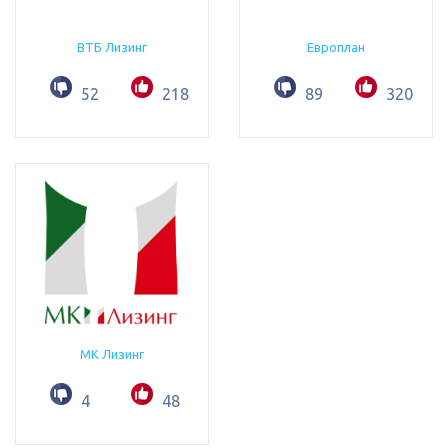
ВТБ Лизинг
Европлан
52
218
89
320
МК Лизинг
4
48