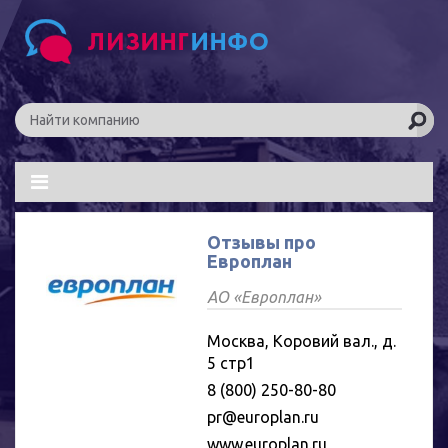
Отзывы про
Европлан
АО «Европлан»
Москва, Коровий вал., д.
5 стр1
8 (800) 250-80-80
pr@europlan.ru
www.europlan.ru