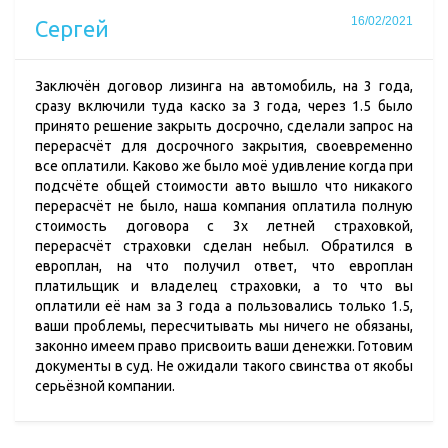
16/02/2021
Сергей
Заключён договор лизинга на автомобиль, на 3 года,
сразу включили туда каско за 3 года, через 1.5 было
принято решение закрыть досрочно, сделали запрос на
перерасчёт для досрочного закрытия, своевременно
все оплатили. Каково же было моё удивление когда при
подсчёте общей стоимости авто вышло что никакого
перерасчёт не было, наша компания оплатила полную
стоимость договора с 3х летней страховкой,
перерасчёт страховки сделан небыл. Обратился в
европлан, на что получил ответ, что европлан
платильщик и владелец страховки, а то что вы
оплатили её нам за 3 года а пользовались только 1.5,
ваши проблемы, пересчитывать мы ничего не обязаны,
законно имеем право присвоить ваши денежки. Готовим
документы в суд. Не ожидали такого свинства от якобы
серьёзной компании.