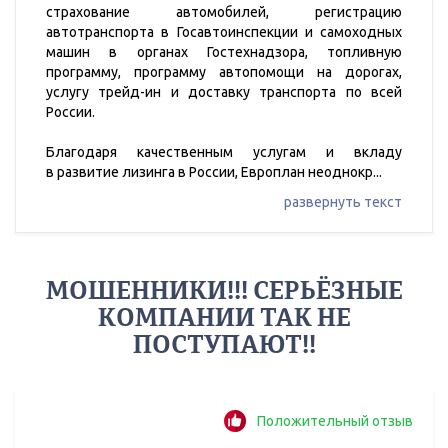
страхование автомобилей, регистрацию
автотранспорта в Госавтоинспекции и самоходных
машин в органах Гостехнадзора, топливную
программу, программу автопомощи на дорогах,
услугу трейд-ин и доставку транспорта по всей
России.
Благодаря качественным услугам и вкладу
в развитие лизинга в России, Европлан неоднокр
...
развернуть текст
МОШЕННИКИ!!! СЕРЬЁЗНЫЕ
КОМПАНИИ ТАК НЕ
ПОСТУПАЮТ!!
Положительный отзыв