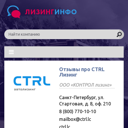
Отзывы про CTRL
Лизинг
ООО «КОНТРОЛ лизинг»
Санкт-Петербург, ул.
Стартовая, д. 8, оф. 210
8 (800) 770-10-10
mailbox@ctrl.lc
ctrl.lc