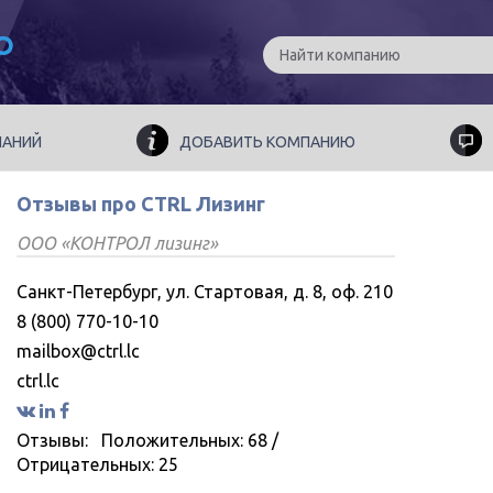
ПАНИЙ
ДОБАВИТЬ КОМПАНИЮ
Отзывы про CTRL Лизинг
ООО «КОНТРОЛ лизинг»
Санкт-Петербург, ул. Стартовая, д. 8, оф. 210
8 (800) 770-10-10
mailbox@ctrl.lc
ctrl.lc
Отзывы:
Положительных: 68
/
Отрицательных: 25