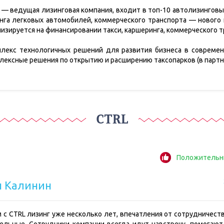
 — ведущая лизинговая компания, входит в топ-10 автолизинговых
нга легковых автомобилей, коммерческого транспорта — нового 
лизируется на финансировании такси, каршеринга, коммерческого 
плекс технологичных решений для развития бизнеса в совреме
лексные решения по открытию и расширению таксопарков (в партн
CTRL
Положительн
н Калинин
 с CTRL лизинг уже несколько лет, впечатления от сотрудничест