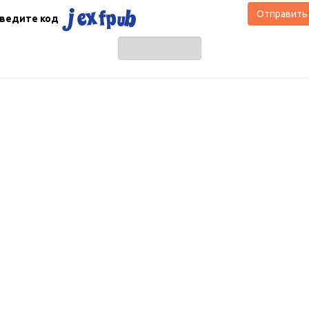
Отправить
ведите код
Свяжитесь 
2016 ©
Отзывы про лизинг