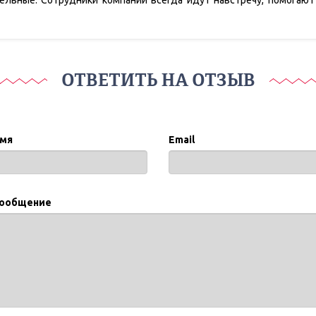
льные. Сотрудники компании всегда идут навстречу, помогают
ОТВЕТИТЬ НА ОТЗЫВ
мя
Email
ообщение