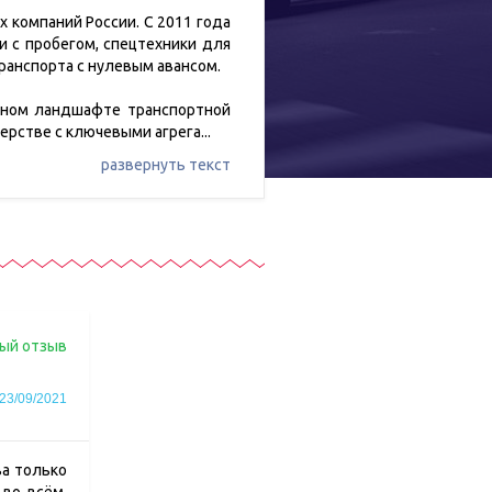
 компаний России. С 2011 года
и с пробегом, спецтехники для
транспорта с нулевым авансом.
нном ландшафте транспортной
ерстве с ключевыми агрега
...
развернуть текст
ый отзыв
23/09/2021
ва только