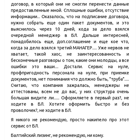
договор, в который они не смогли перенести данные
предоставленные мной. Сплошные ошибки, отсутствие
информации... Оказалось, что на подписание договора,
нужно собрать еще один пакет документов, и это
выяснилось через 10 дней, кода за дело взялся
очередной менеджер в БЛ. Дальше интересней,
понадобилось еще, доп.соглашение и еще кое что,
когда за дело взялся третий МАНАГЕР..... Уже нервов не
хватает, такой хаос, не заинтересованность и
бесконечные разговоры о том, какие они молодцы, а все
ошибки это ваши.... Достали. Сервис на нуле,
профпригодность персонала на нуле, при приемке
документов, нет понимания что должно быть, "труба".....
Считаю, что компания зажралась, менеджеры не
аттестованы, всем не до вас, у них структура очень
большая видите ли...... Оформляете в первый раз?, не
ходите в БЛ. Хотите оформить быстро и без
проволочек?, не ходите в БЛ.
Я никого не рекомендую, просто накипело про этот
сервис от БЛ.
Балтийский лизинг, не рекомендую, ни кому.