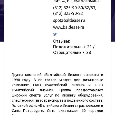
лит. А, БЦ «Келлерман»
(812) 325-90-80/82/83,
(812) 325-90-82
spb@baltlease.ru
www.baltlease.ru
Отзывы:
Положительных: 21
/
Отрицательных: 28
Группа компаний «Балтийский Лизинг» основана в
1990 году. В ее состав входят две лизинговые
компании: ОАО «Балтийский лизинг» и ООО
«Балтийский лизинг». Группа предоставляет
широкий спектр услуг по лизингу оборудования,
спецтехники, автотранспорта и подвижного состава.
Головной офис «Балтийского Лизинга» расположен в
Санкт-Петербурге. Сеть охватывает 60 городов